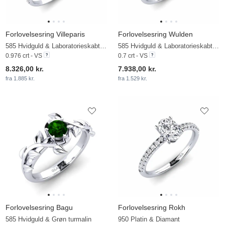
Forlovelsesring Villeparis
Forlovelsesring Wulden
585 Hvidguld & Laboratorieskabt diamant
585 Hvidguld & Laboratorieskabt diamant
0.976 crt - VS
0.7 crt - VS
8.326,00 kr.
7.938,00 kr.
fra 1.885 kr.
fra 1.529 kr.
Forlovelsesring Bagu
Forlovelsesring Rokh
585 Hvidguld & Grøn turmalin
950 Platin & Diamant