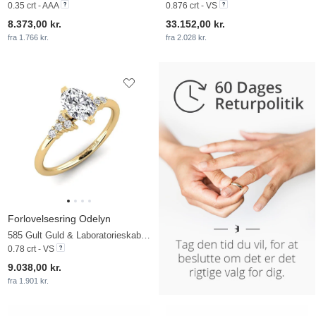
0.35 crt - AAA
0.876 crt - VS
8.373,00 kr.
33.152,00 kr.
fra 1.766 kr.
fra 2.028 kr.
Forlovelsesring Odelyn
585 Gult Guld & Laboratorieskabt diamant
0.78 crt - VS
9.038,00 kr.
fra 1.901 kr.