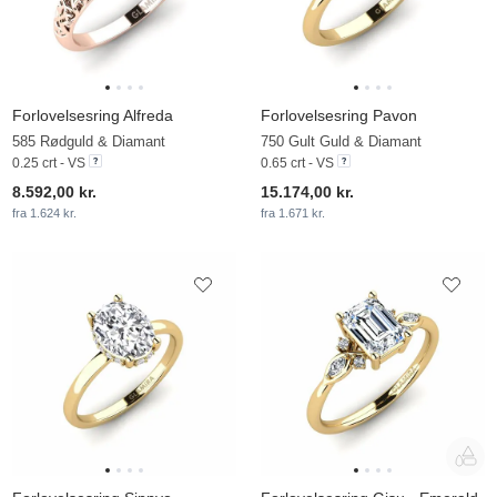
Forlovelsesring Alfreda
Forlovelsesring Pavon
585 Rødguld & Diamant
750 Gult Guld & Diamant
0.25 crt - VS
0.65 crt - VS
8.592,00 kr.
15.174,00 kr.
fra 1.624 kr.
fra 1.671 kr.