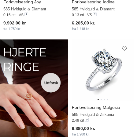
Forlovelsesring Joy
Forlovelsesring Iodine
585 Hvidguld & Diamant
585 Hvidguld & Diamant
0.16 crt - VS
0.13 crt - VS
9.902,00 kr.
6.205,00 kr.
fra 1.750 kr.
fra 1.418 kr.
Forlovelsesring Malgosia
585 Hvidguld & Zirkonia
2.49 crt
6.880,00 kr.
fra 1.980 kr.