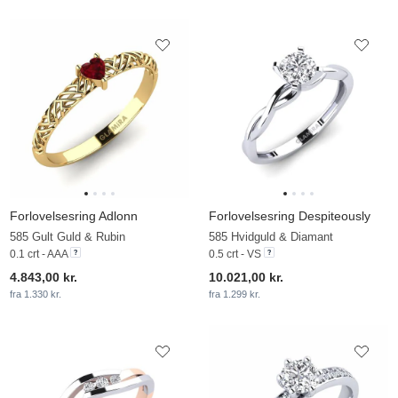
Forlovelsesring Adlonn
Forlovelsesring Despiteously
585 Gult Guld & Rubin
585 Hvidguld & Diamant
0.1 crt - AAA
0.5 crt - VS
4.843,00 kr.
10.021,00 kr.
fra 1.330 kr.
fra 1.299 kr.