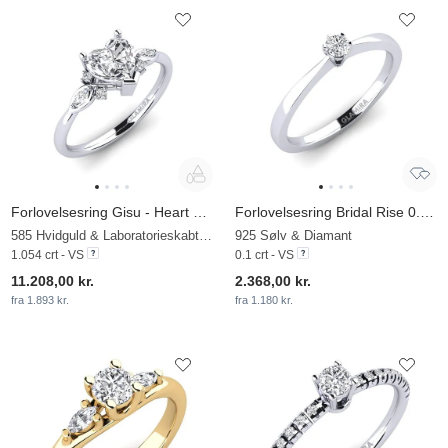
Forlovelsesring Gisu - Heart 0.97 crt
Forlovelsesring Bridal Rise 0.1crt
585 Hvidguld & Laboratorieskabt diamant
925 Sølv & Diamant
1.054 crt - VS
0.1 crt - VS
11.208,00 kr.
2.368,00 kr.
fra 1.893 kr.
fra 1.180 kr.