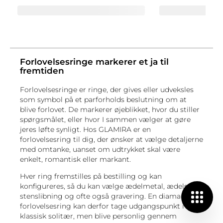
Forlovelsesringe markerer et ja til
fremtiden
Forlovelsesringe er ringe, der gives eller udveksles
som symbol på et parforholds beslutning om at
blive forlovet. De markerer øjeblikket, hvor du stiller
spørgsmålet, eller hvor I sammen vælger at gøre
jeres løfte synligt. Hos GLAMIRA er en
forlovelsesring til dig, der ønsker at vælge detaljerne
med omtanke, uanset om udtrykket skal være
enkelt, romantisk eller markant.
Hver ring fremstilles på bestilling og kan
konfigureres, så du kan vælge ædelmetal, ædelsten,
stenslibning og ofte også gravering. En diamant
forlovelsesring kan derfor tage udgangspunkt i en
klassisk solitær, men blive personlig gennem