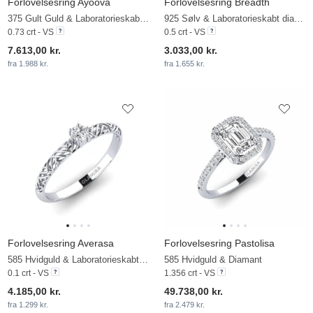
Forlovelsesring Ayoova
Forlovelsesring Breadth
375 Gult Guld & Laboratorieskabt diamant
925 Sølv & Laboratorieskabt diamant
0.73 crt - VS
0.5 crt - VS
7.613,00 kr.
3.033,00 kr.
fra 1.988 kr.
fra 1.655 kr.
Forlovelsesring Averasa
Forlovelsesring Pastolisa
585 Hvidguld & Laboratorieskabt diamant
585 Hvidguld & Diamant
0.1 crt - VS
1.356 crt - VS
4.185,00 kr.
49.738,00 kr.
fra 1.299 kr.
fra 2.479 kr.