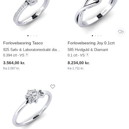
Forlovelsesring Tasco
Forlovelsesring Joy 0.1crt
925 Sølv & Laboratorieskabt diamant
585 Hvidguld & Diamant
0.394 crt - VS
0.1 crt - VS
3.564,00 kr.
8.234,00 kr.
fra 2.067 kr.
fra 1.711 kr.