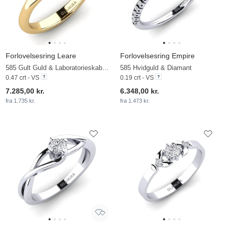
Forlovelsesring Leare
Forlovelsesring Empire
585 Gult Guld & Laboratorieskabt diamant
585 Hvidguld & Diamant
0.47 crt - VS
0.19 crt - VS
7.285,00 kr.
6.348,00 kr.
fra 1.735 kr.
fra 1.473 kr.