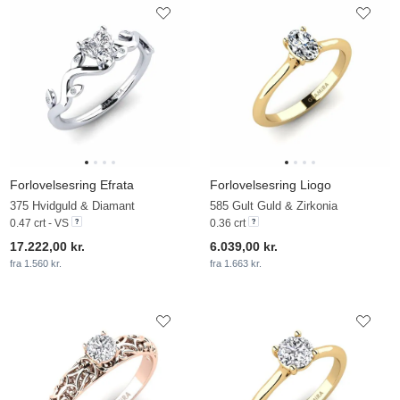
Forlovelsesring Efrata
Forlovelsesring Liogo
375 Hvidguld & Diamant
585 Gult Guld & Zirkonia
0.47 crt - VS
0.36 crt
17.222,00 kr.
6.039,00 kr.
fra 1.560 kr.
fra 1.663 kr.