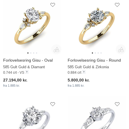
Forlovelsesring Gisu - Oval
Forlovelsesring Gisu - Round
585 Gult Guld & Diamant
585 Gult Guld & Zirkonia
0.744 crt - VS
0.884 crt
27.194,00 kr.
5.800,00 kr.
fra 1.885 kr.
fra 1.885 kr.