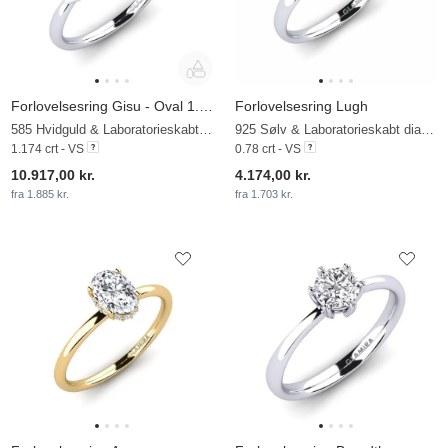
Forlovelsesring Gisu - Oval 1.09 crt
Forlovelsesring Lugh
585 Hvidguld & Laboratorieskabt diamant
925 Sølv & Laboratorieskabt diamant
1.174 crt - VS
0.78 crt - VS
10.917,00 kr.
4.174,00 kr.
fra 1.885 kr.
fra 1.703 kr.