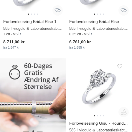
Forlovelsesring Bridal Rise 1.0crt
Forlovelsesring Bridal Rise
585 Hvidguld & Laboratorieskabt diamant
585 Hvidguld & Laboratorieskabt diamant
1 crt - VS
0.25 crt - VS
8.711,00 kr.
6.761,00 kr.
fra 1.647 kr.
fra 1.655 kr.
Forlovelsesring Gisu - Round 1.25 crt
585 Hvidguld & Laboratorieskabt diamant