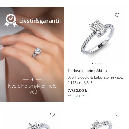
Forlovelsesring Aldea
375 Hvidguld & Laboratorieskabt diamant
1.176 crt - VS
7.723,00 kr.
fra 1.544 kr.