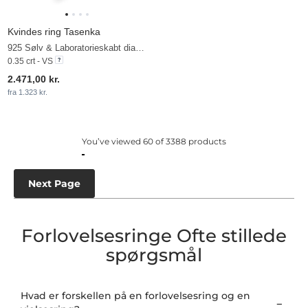
Kvindes ring Tasenka
925 Sølv & Laboratorieskabt diamant
0.35 crt - VS
2.471,00 kr.
fra 1.323 kr.
You’ve viewed 60 of 3388 products
Next Page
Forlovelsesringe Ofte stillede
spørgsmål
Hvad er forskellen på en forlovelsesring og en