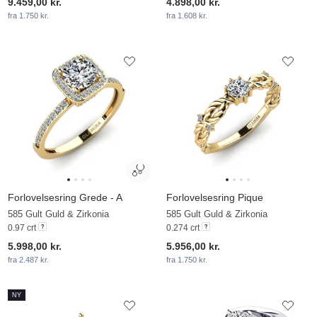
9.459,00 kr.
4.898,00 kr.
fra 1.750 kr.
fra 1.608 kr.
Forlovelsesring Grede - A
Forlovelsesring Pique
585 Gult Guld & Zirkonia
585 Gult Guld & Zirkonia
0.97 crt
0.274 crt
5.998,00 kr.
5.956,00 kr.
fra 2.487 kr.
fra 1.750 kr.
NY