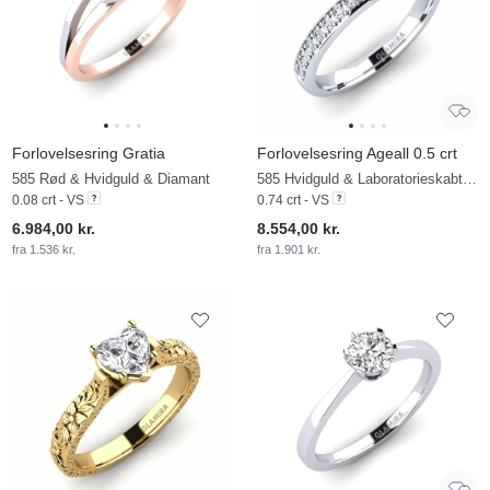
Forlovelsesring Gratia
Forlovelsesring Ageall 0.5 crt
585 Rød & Hvidguld & Diamant
585 Hvidguld & Laboratorieskabt diamant
0.08 crt - VS
0.74 crt - VS
6.984,00 kr.
8.554,00 kr.
fra 1.536 kr.
fra 1.901 kr.