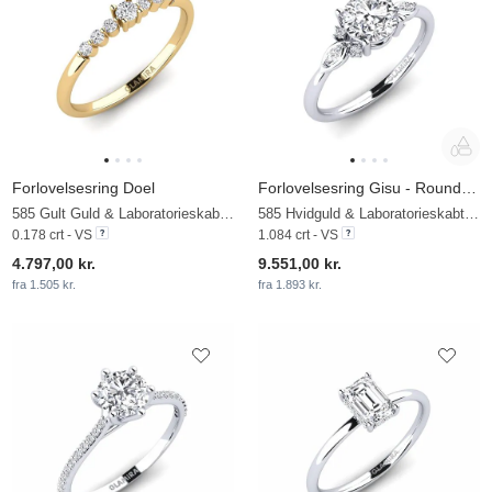
Forlovelsesring Doel
Forlovelsesring Gisu - Round 1.0 crt
585 Gult Guld & Laboratorieskabt diamant
585 Hvidguld & Laboratorieskabt diamant
0.178 crt - VS
1.084 crt - VS
4.797,00 kr.
9.551,00 kr.
fra 1.505 kr.
fra 1.893 kr.