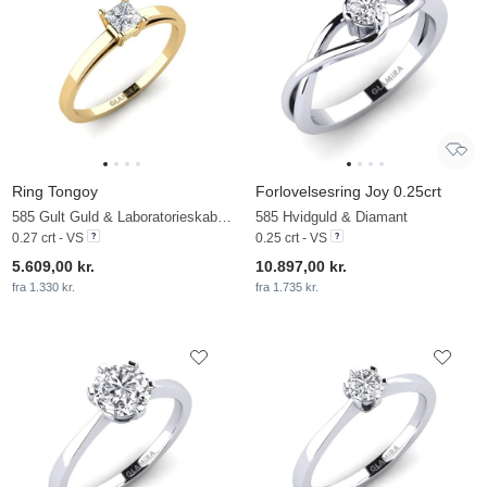
Ring Tongoy
Forlovelsesring Joy 0.25crt
585 Gult Guld & Laboratorieskabt diamant
585 Hvidguld & Diamant
0.27 crt - VS
0.25 crt - VS
5.609,00 kr.
10.897,00 kr.
fra 1.330 kr.
fra 1.735 kr.