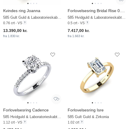
Kvindes ring Joanna
Forlovelsesring Bridal Rise 0.5crt
585 Gult Guld & Laboratorieskabt diamant
585 Hvidguld & Laboratorieskabt diamant
0.76 crt - VS
0.5 crt - VS
13.390,00 kr.
7.417,00 kr.
fra 1.830 kr.
fra 1.663 kr.
Forlovelsesring Cadence
Forlovelsesring Isre
585 Hvidguld & Laboratorieskabt diamant
585 Gult Guld & Zirkonia
1.12 crt - VS
1.02 crt