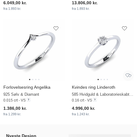
6.049,00 kr.
13.806,00 kr.
fra 1.893 kr.
fra 1.893 kr.
Forlovelsesring Angelika
Kvindes ring Linderoth
925 Sølv & Diamant
585 Hvidguld & Laboratorieskabt diamant
0.015 crt - VS
0.16 crt - VS
1.386,00 kr.
4.996,00 kr.
fra 1.299 kr.
fra 1.243 kr.
Nyeste Design