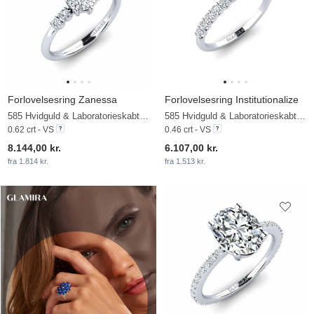
Forlovelsesring Zanessa
Forlovelsesring Institutionalize
585 Hvidguld & Laboratorieskabt diamant
585 Hvidguld & Laboratorieskabt diamant
0.62 crt - VS
0.46 crt - VS
8.144,00 kr.
6.107,00 kr.
fra 1.814 kr.
fra 1.513 kr.