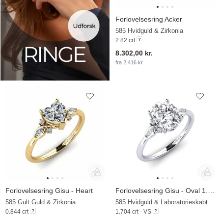
Forlovelsesring Acker
585 Hvidguld & Zirkonia
2.82 crt
8.302,00 kr.
fra 2.416 kr.
Forlovelsesring Gisu - Heart
Forlovelsesring Gisu - Oval 1.62 crt
585 Gult Guld & Zirkonia
585 Hvidguld & Laboratorieskabt diamant
0.844 crt
1.704 crt - VS