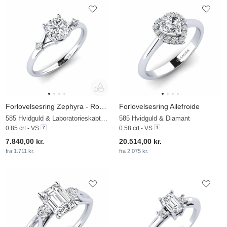
Forlovelsesring Zephyra - Round
Forlovelsesring Ailefroide
585 Hvidguld & Laboratorieskabt diamant
585 Hvidguld & Diamant
0.85 crt - VS
0.58 crt - VS
7.840,00 kr.
20.514,00 kr.
fra 1.711 kr.
fra 2.075 kr.