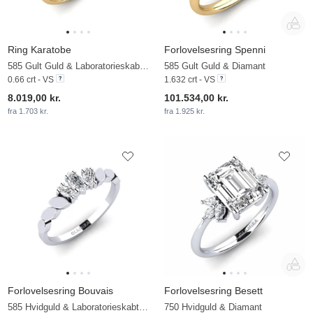
Ring Karatobe
Forlovelsesring Spenni
585 Gult Guld & Laboratorieskabt diamant
585 Gult Guld & Diamant
0.66 crt - VS
1.632 crt - VS
8.019,00 kr.
101.534,00 kr.
fra 1.703 kr.
fra 1.925 kr.
Forlovelsesring Bouvais
Forlovelsesring Besett
585 Hvidguld & Laboratorieskabt diamant
750 Hvidguld & Diamant