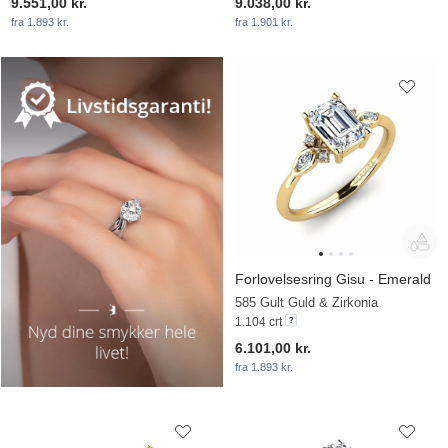
9.551,00 kr.
9.038,00 kr.
fra 1.893 kr.
fra 1.901 kr.
Forlovelsesring Gisu - Emerald
585 Gult Guld & Zirkonia
1.104 crt
6.101,00 kr.
fra 1.893 kr.