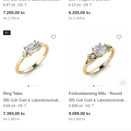
0.47 crt - VS
0.13 crt - VS
7.285,00 kr.
6.205,00 kr.
fra 1.735 kr.
fra 1.418 kr.
NY
Ring Talas
Forlovelsesring Milu - Round
585 Gult Guld & Laboratorieskabt diamant
585 Gult Guld & Laboratorieskabt diamant
0.66 crt - VS
0.908 crt - VS
7.394,00 kr.
9.089,00 kr.
fra 1.402 kr.
fra 1.901 kr.