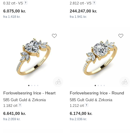
0.32 crt - VS
2.812 crt - VS
6.075,00 kr.
244.247,00 kr.
fra 1.418 kr.
fra 1.941 kr.
Forlovelsesring Irice - Heart
Forlovelsesring Irice - Round
585 Gult Guld & Zirkonia
585 Gult Guld & Zirkonia
1.182 crt
1.212 crt
6.641,00 kr.
6.174,00 kr.
fra 2.059 kr.
fra 2.036 kr.