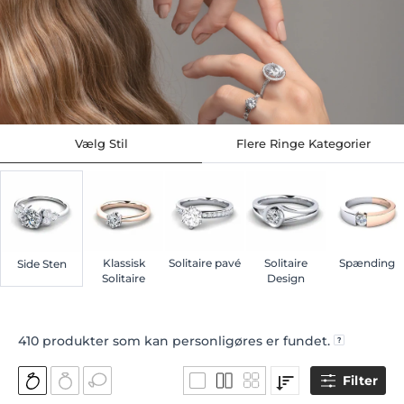
Vælg Stil
Flere Ringe Kategorier
Klassisk
Solitaire pavé
Solitaire
Spænding
Side Sten
Solitaire
Design
410
produkter som kan personligøres er fundet.
Filter