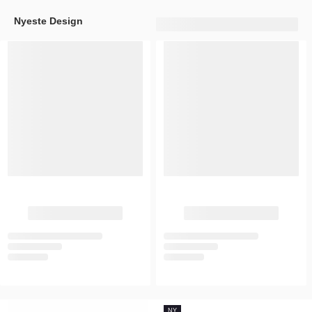
Nyeste Design
NY