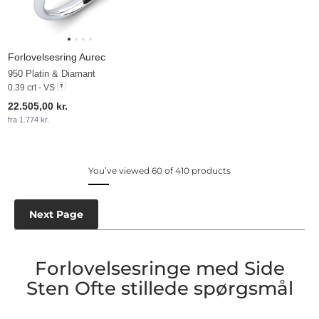
Forlovelsesring Aurec
950 Platin & Diamant
0.39 crt - VS
22.505,00 kr.
fra 1.774 kr.
You’ve viewed 60 of 410 products
Next Page
Forlovelsesringe med Side
Sten Ofte stillede spørgsmål