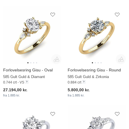
Forlovelsesring Gisu - Oval
Forlovelsesring Gisu - Round
585 Gult Guld & Diamant
585 Gult Guld & Zirkonia
0.744 crt - VS
0.884 crt
27.194,00 kr.
5.800,00 kr.
fra 1.885 kr.
fra 1.885 kr.