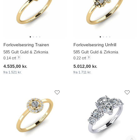
Forlovelsesring Trairen
Forlovelsesring Unfrill
585 Gult Guld & Zirkonia
585 Gult Guld & Zirkonia
0.14 crt
0.22 crt
4.535,00 kr.
5.012,00 kr.
fra 1.521 kr.
fra 1.711 kr.