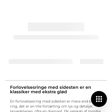
Forlovelsesringe med sidesten er en
klassiker med ekstra glød
En forlovelsesring med sidesten er mere end bare en
ring, det er en lille fortælling om lys og detaljer.
Hovedstenen, ofte en diamant, får selskab af mindre