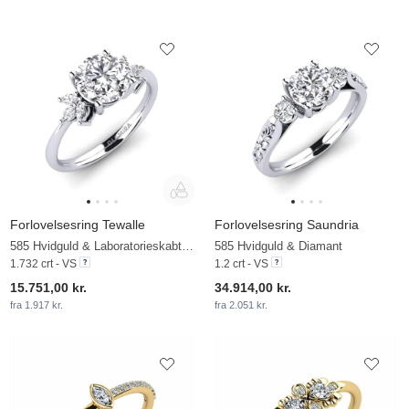
Forlovelsesring Tewalle
Forlovelsesring Saundria
585 Hvidguld & Laboratorieskabt diamant
585 Hvidguld & Diamant
1.732 crt - VS
1.2 crt - VS
15.751,00 kr.
34.914,00 kr.
fra 1.917 kr.
fra 2.051 kr.