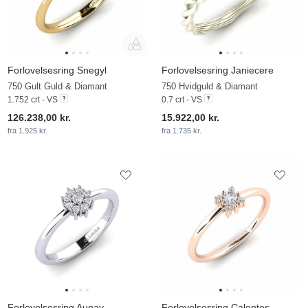
Forlovelsesring Snegyl
Forlovelsesring Janiecere
750 Gult Guld & Diamant
750 Hvidguld & Diamant
1.752 crt - VS
0.7 crt - VS
126.238,00 kr.
15.922,00 kr.
fra 1.925 kr.
fra 1.735 kr.
Forlovelsesring Aunay
Forlovelsesring Calentes