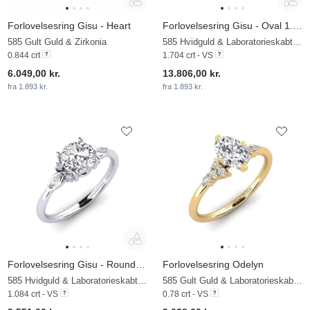
Forlovelsesring Gisu - Heart
Forlovelsesring Gisu - Oval 1.62 crt
585 Gult Guld & Zirkonia
585 Hvidguld & Laboratorieskabt diamant
0.844 crt
1.704 crt - VS
6.049,00 kr.
13.806,00 kr.
fra 1.893 kr.
fra 1.893 kr.
Forlovelsesring Gisu - Round 1.0 crt
Forlovelsesring Odelyn
585 Hvidguld & Laboratorieskabt diamant
585 Gult Guld & Laboratorieskabt diamant
1.084 crt - VS
0.78 crt - VS