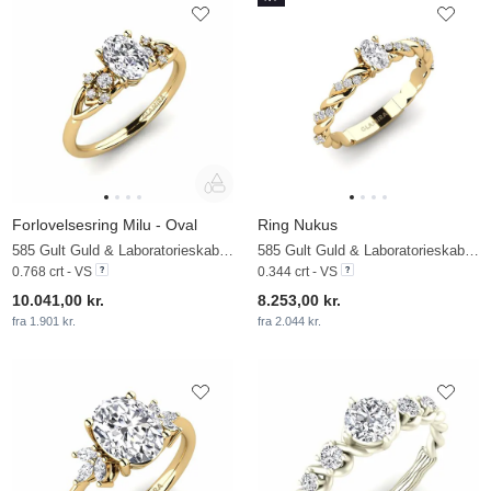
Forlovelsesring Milu - Oval
Ring Nukus
585 Gult Guld & Laboratorieskabt diamant
585 Gult Guld & Laboratorieskabt diamant
0.768 crt - VS
0.344 crt - VS
10.041,00 kr.
8.253,00 kr.
fra 1.901 kr.
fra 2.044 kr.