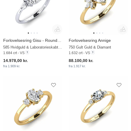
Forlovelsesring Gisu - Round 1.6 crt
Forlovelsesring Annige
585 Hvidguld & Laboratorieskabt diamant
750 Gult Guld & Diamant
1.684 crt - VS
1.632 crt - VS
14.978,00 kr.
88.100,00 kr.
fra 1.909 kr.
fra 1.917 kr.