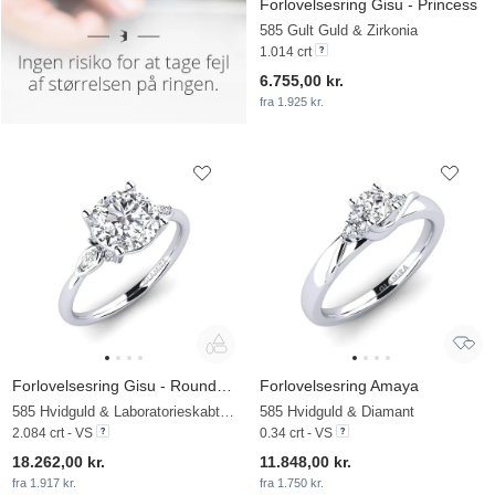
Forlovelsesring Gisu - Princess
585 Gult Guld & Zirkonia
1.014 crt
6.755,00 kr.
fra 1.925 kr.
Forlovelsesring Gisu - Round 2.0 crt
Forlovelsesring Amaya
585 Hvidguld & Laboratorieskabt diamant
585 Hvidguld & Diamant
2.084 crt - VS
0.34 crt - VS
18.262,00 kr.
11.848,00 kr.
fra 1.917 kr.
fra 1.750 kr.