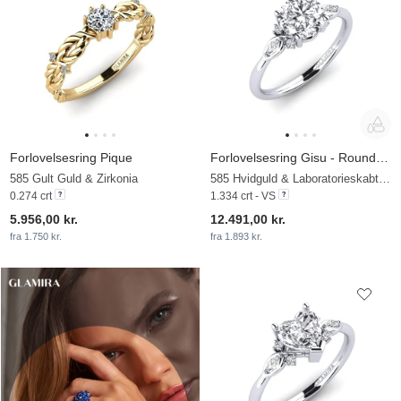
Forlovelsesring Pique
Forlovelsesring Gisu - Round 1.25 crt
585 Gult Guld & Zirkonia
585 Hvidguld & Laboratorieskabt diamant
0.274 crt
1.334 crt - VS
5.956,00 kr.
12.491,00 kr.
fra 1.750 kr.
fra 1.893 kr.