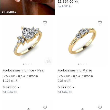
12.654,00 kr.
fra 1.980 kr.
Forlovelsesring Irice - Pear
Forlovelsesring Matso
585 Gult Guld & Zirkonia
585 Gult Guld & Zirkonia
1.172 crt
0.36 crt
6.829,00 kr.
5.977,00 kr.
fra 2.067 kr.
fra 1.750 kr.