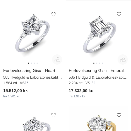
Forlovelsesring Gisu - Heart 1.50 crt
Forlovelsesring Gisu - Emerald 2.15 crt
585 Hvidguld & Laboratorieskabt diamant
585 Hvidguld & Laboratorieskabt diamant
1.584 crt - VS
2.234 crt - VS
15.512,00 kr.
17.332,00 kr.
fra 1.901 kr.
fra 1.917 kr.