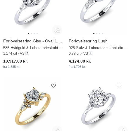
Forlovelsesring Gisu - Oval 1.09 crt
Forlovelsesring Lugh
585 Hvidguld & Laboratorieskabt diamant
925 Sølv & Laboratorieskabt diamant
1.174 crt - VS
0.78 crt - VS
10.917,00 kr.
4.174,00 kr.
fra 1.885 kr.
fra 1.703 kr.