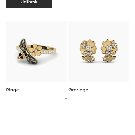
Udforsk
H
Ringe
Øreringe