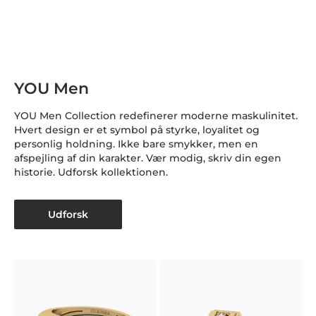
YOU Men
YOU Men Collection redefinerer moderne maskulinitet.
Hvert design er et symbol på styrke, loyalitet og
personlig holdning. Ikke bare smykker, men en
afspejling af din karakter. Vær modig, skriv din egen
historie. Udforsk kollektionen.
Udforsk
H