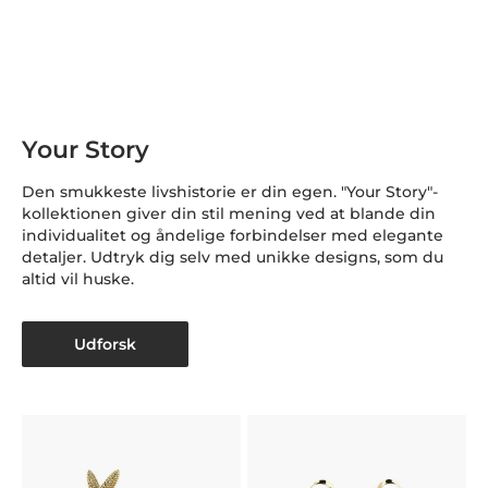
Your Story
Den smukkeste livshistorie er din egen. "Your Story"-
kollektionen giver din stil mening ved at blande din
individualitet og åndelige forbindelser med elegante
detaljer. Udtryk dig selv med unikke designs, som du
altid vil huske.
Udforsk
H