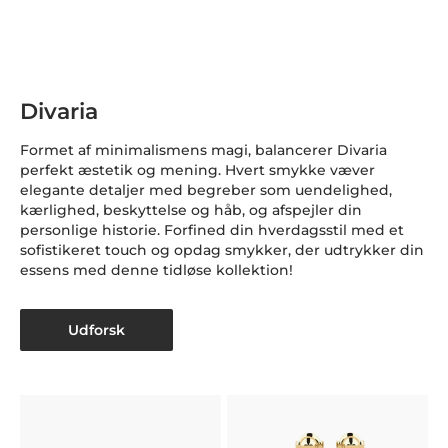
Divaria
Formet af minimalismens magi, balancerer Divaria
perfekt æstetik og mening. Hvert smykke væver
elegante detaljer med begreber som uendelighed,
kærlighed, beskyttelse og håb, og afspejler din
personlige historie. Forfined din hverdagsstil med et
sofistikeret touch og opdag smykker, der udtrykker din
essens med denne tidløse kollektion!
Udforsk
H