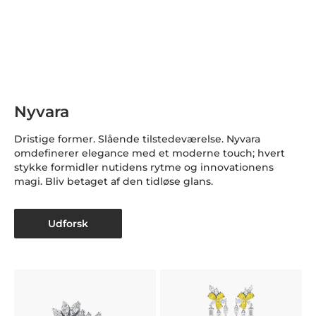
Nyvara
Dristige former. Slående tilstedeværelse. Nyvara
omdefinerer elegance med et moderne touch; hvert
stykke formidler nutidens rytme og innovationens
magi. Bliv betaget af den tidløse glans.
Udforsk
H