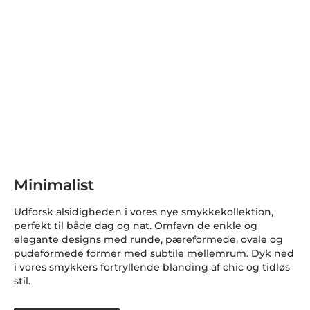
Minimalist
Udforsk alsidigheden i vores nye smykkekollektion,
perfekt til både dag og nat. Omfavn de enkle og
elegante designs med runde, pæreformede, ovale og
pudeformede former med subtile mellemrum. Dyk ned
i vores smykkers fortryllende blanding af chic og tidløs
stil.