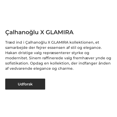
Çalhanoğlu X GLAMIRA
Træd ind i Çalhanoğlu X GLAMIRA kollektionen, et
samarbejde der fejrer essensen af stil og elegance.
Hakan dristige valg repræsenterer styrke og
modernitet. Sinem raffinerede valg fremhæver ynde og
sofistikation. Opdag en kollektion, der indfanger ånden
af vedvarende elegance og charme.
Udforsk