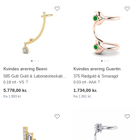
Kvindes ørering Beeni
Kvindes ørering Guertin
585 Gult Guld & Laboratorieskabt diamant
375 Rødguld & Smaragd
0.18 crt - VS
0.03 crt - AAA
5.778,00 kr.
1.734,00 kr.
fra 1.893 kr.
fra 1.061 kr.