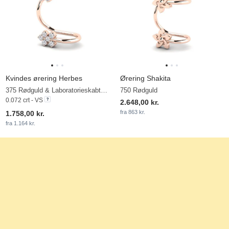
Kvindes ørering Herbes
Ørering Shakita
375 Rødguld & Laboratorieskabt diamant
750 Rødguld
0.072 crt - VS
2.648,00 kr.
fra 863 kr.
1.758,00 kr.
fra 1.164 kr.