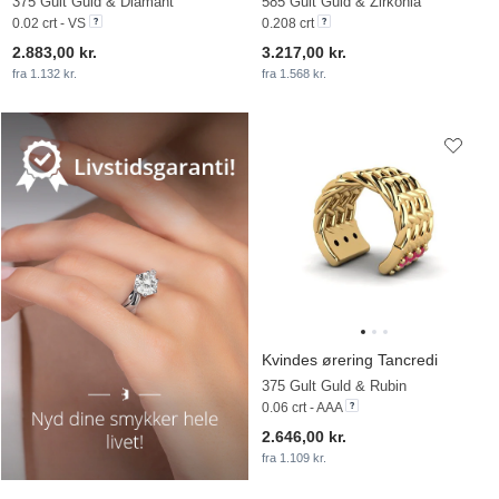
375 Gult Guld & Diamant
585 Gult Guld & Zirkonia
0.02 crt - VS
0.208 crt
2.883,00 kr.
3.217,00 kr.
fra 1.132 kr.
fra 1.568 kr.
Kvindes ørering Tancredi
375 Gult Guld & Rubin
0.06 crt - AAA
2.646,00 kr.
fra 1.109 kr.