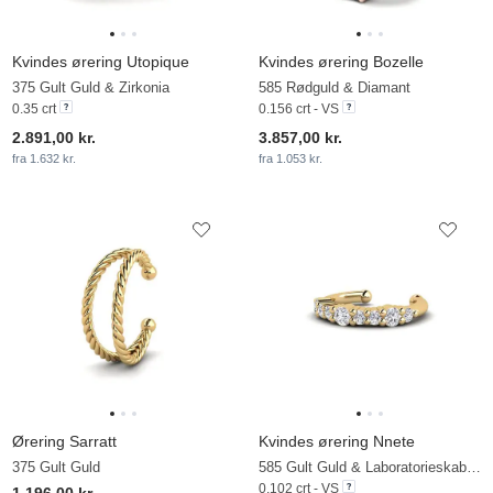
Kvindes ørering Utopique
Kvindes ørering Bozelle
375 Gult Guld & Zirkonia
585 Rødguld & Diamant
0.35 crt
0.156 crt - VS
2.891,00 kr.
3.857,00 kr.
fra 1.632 kr.
fra 1.053 kr.
Ørering Sarratt
Kvindes ørering Nnete
375 Gult Guld
585 Gult Guld & Laboratorieskabt diamant
0.102 crt - VS