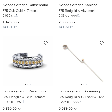
Kvindes ørering Dansereaud
Kvindes ørering Kanisha
375 Gult Guld & Zirkonia
375 Rødguld & Akvamarin
0.066 crt
0.33 crt - AAA
1.426,00 kr.
2.035,00 kr.
fra 1.045 kr.
fra 1.061 kr.
Kvindes ørering Paseduluran
Kvindes ørering Assuming
585 Hvidguld & Brun Diamant
585 Rødguld & Gul safir & Hvid Safir
0.168 crt - VS1
0.206 crt - AAA
5.765,00 kr.
5.079,00 kr.