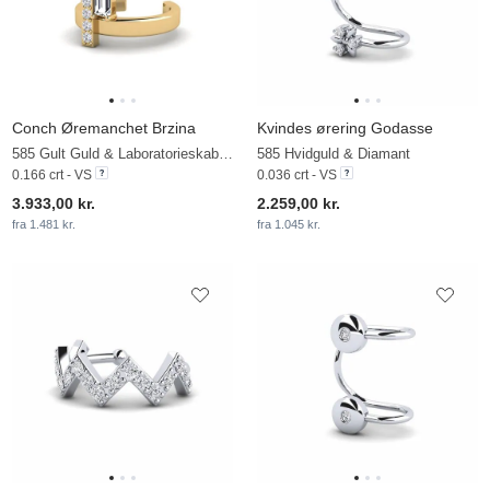
Conch Øremanchet Brzina
Kvindes ørering Godasse
585 Gult Guld & Laboratorieskabt diamant
585 Hvidguld & Diamant
0.166 crt - VS
0.036 crt - VS
3.933,00 kr.
2.259,00 kr.
fra 1.481 kr.
fra 1.045 kr.