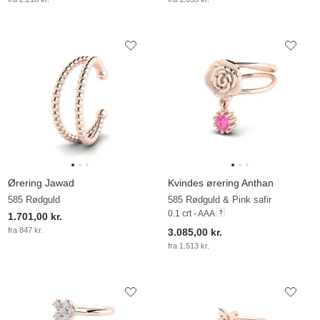
Ørering Jawad
Kvindes ørering Anthan
585 Rødguld
585 Rødguld & Pink safir
0.1 crt - AAA
1.701,00 kr.
fra 847 kr.
3.085,00 kr.
fra 1.513 kr.