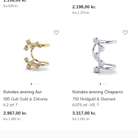
1.196,00 kr.
fra 839 kr.
2.198,00 kr.
fra 1.370 kr.
Kvindes ørering Aur
Kvindes ørering Chaparro
585 Gult Guld & Zirkonia
750 Hvidguld & Diamant
0.2 crt
0.075 crt - VS
2.967,00 kr.
3.317,00 kr.
fra 1.481 kr.
fra 1.061 kr.