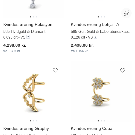
Kvindes ørering Relasyon
Kvindes ørering Lohja - A
585 Hvidguld & Diamant
585 Gult Guld & Laboratorieskabt diamant
0.093 crt - VS
0.126 crt - VS
4.298,00 kr.
2.498,00 kr.
fra 1.307 kr.
fra 1.156 kr.
Kvindes ørering Graphy
Kvindes ørering Cqua