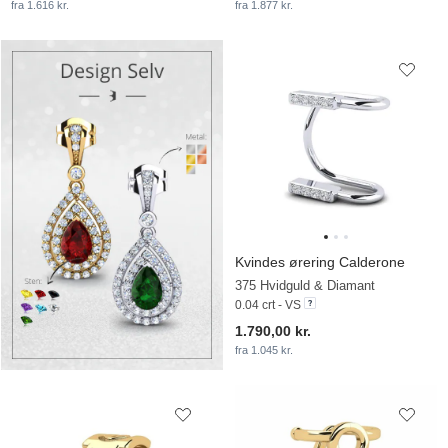
fra 1.616 kr.
fra 1.877 kr.
Kvindes ørering Calderone
375 Hvidguld & Diamant
0.04 crt - VS
1.790,00 kr.
fra 1.045 kr.