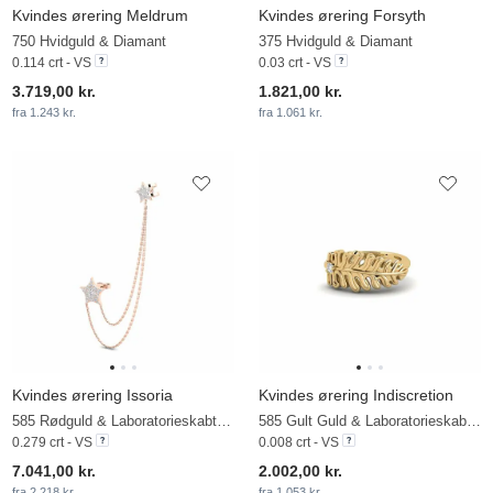
Kvindes ørering Meldrum
Kvindes ørering Forsyth
750 Hvidguld & Diamant
375 Hvidguld & Diamant
0.114 crt - VS
0.03 crt - VS
3.719,00 kr.
1.821,00 kr.
fra 1.243 kr.
fra 1.061 kr.
Kvindes ørering Issoria
Kvindes ørering Indiscretion
585 Rødguld & Laboratorieskabt diamant
585 Gult Guld & Laboratorieskabt diamant
0.279 crt - VS
0.008 crt - VS
7.041,00 kr.
2.002,00 kr.
fra 2.218 kr.
fra 1.053 kr.