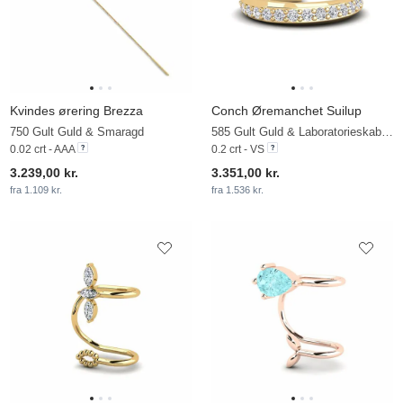
Kvindes ørering Brezza
Conch Øremanchet Suilup
750 Gult Guld & Smaragd
585 Gult Guld & Laboratorieskabt diamant
0.02 crt - AAA
0.2 crt - VS
3.239,00 kr.
3.351,00 kr.
fra 1.109 kr.
fra 1.536 kr.