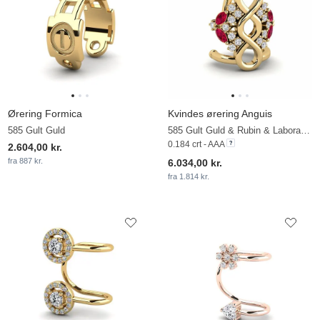
Ørering Formica
Kvindes ørering Anguis
585 Gult Guld
585 Gult Guld & Rubin & Laboratorieskabt diamant
0.184 crt - AAA
2.604,00 kr.
fra 887 kr.
6.034,00 kr.
fra 1.814 kr.