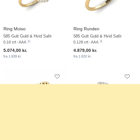
Ring Moiso
Ring Runden
585 Gult Guld & Hvid Safir
585 Gult Guld & Hvid Safir
0.16 crt - AAA
0.128 crt - AAA
5.074,00 kr.
4.879,00 kr.
fra 1.639 kr.
fra 1.632 kr.
Ring Inguqu
Ring Gota