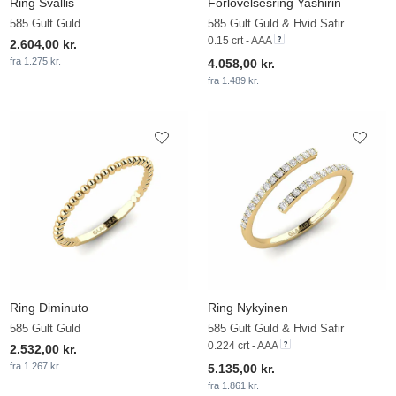
Ring Svallis
Forlovelsesring Yashirin
585 Gult Guld
585 Gult Guld & Hvid Safir
0.15 crt - AAA
2.604,00 kr.
fra 1.275 kr.
4.058,00 kr.
fra 1.489 kr.
Ring Diminuto
Ring Nykyinen
585 Gult Guld
585 Gult Guld & Hvid Safir
0.224 crt - AAA
2.532,00 kr.
fra 1.267 kr.
5.135,00 kr.
fra 1.861 kr.