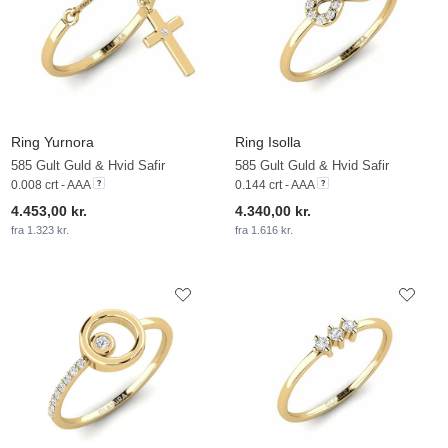
Ring Yurnora
Ring Isolla
585 Gult Guld & Hvid Safir
585 Gult Guld & Hvid Safir
0.008 crt - AAA
0.144 crt - AAA
4.453,00 kr.
4.340,00 kr.
fra 1.323 kr.
fra 1.616 kr.