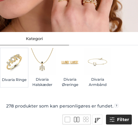
Kategori
Divaria
Divaria
Divaria
Divaria Ringe
Halskæder
Øreringe
Armbånd
278
produkter som kan personligøres er fundet.
Filter