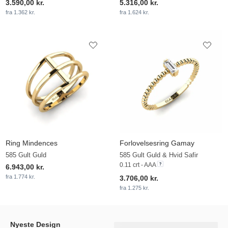
3.590,00 kr.
5.316,00 kr.
fra 1.362 kr.
fra 1.624 kr.
Ring Mindences
Forlovelsesring Gamay
585 Gult Guld
585 Gult Guld & Hvid Safir
0.11 crt - AAA
6.943,00 kr.
fra 1.774 kr.
3.706,00 kr.
fra 1.275 kr.
Nyeste Design