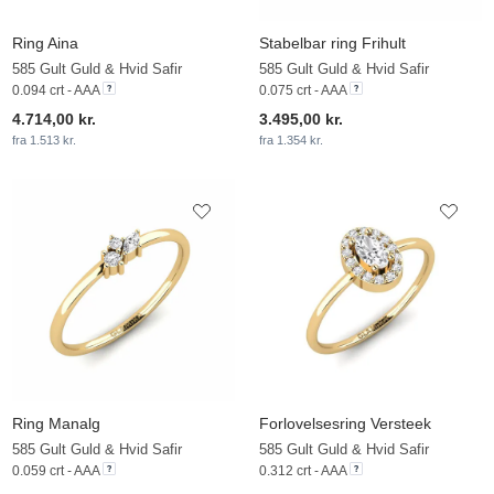
Ring Aina
Stabelbar ring Frihult
585 Gult Guld & Hvid Safir
585 Gult Guld & Hvid Safir
0.094 crt - AAA
0.075 crt - AAA
4.714,00 kr.
3.495,00 kr.
fra 1.513 kr.
fra 1.354 kr.
Ring Manalg
Forlovelsesring Versteek
585 Gult Guld & Hvid Safir
585 Gult Guld & Hvid Safir
0.059 crt - AAA
0.312 crt - AAA