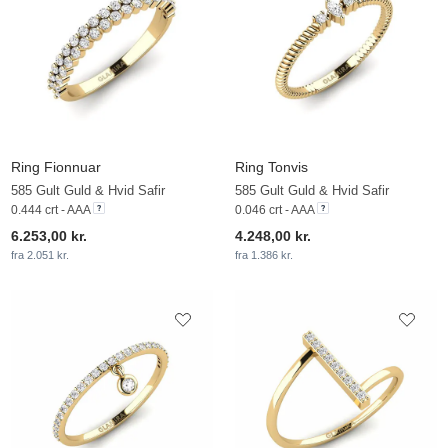
Ring Fionnuar
Ring Tonvis
585 Gult Guld & Hvid Safir
585 Gult Guld & Hvid Safir
0.444 crt - AAA
0.046 crt - AAA
6.253,00 kr.
4.248,00 kr.
fra 2.051 kr.
fra 1.386 kr.