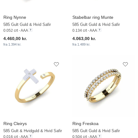
Ring Nynne
Stabelbar ring Munte
585 Gult Guld & Hvid Safir
585 Gult Guld & Hvid Safir
0.052 crt - AAA
0.134 crt - AAA
4.460,00 kr.
4.063,00 kr.
fra 1.394 kr.
fra 1.489 kr.
Ring Cleirys
Ring Freskoa
585 Gult & Hvidguld & Hvid Safir
585 Gult Guld & Hvid Safir
0.016 crt - AAA
0.504 crt - AAA