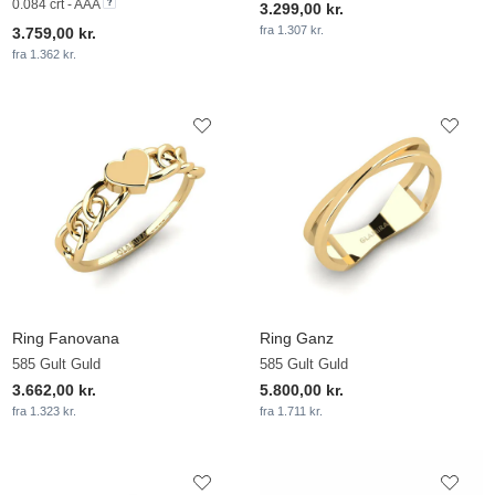
0.084 crt - AAA
3.299,00 kr.
fra 1.307 kr.
3.759,00 kr.
fra 1.362 kr.
Ring Fanovana
Ring Ganz
585 Gult Guld
585 Gult Guld
3.662,00 kr.
5.800,00 kr.
fra 1.323 kr.
fra 1.711 kr.