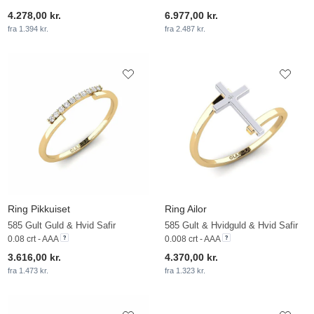
4.278,00 kr.
6.977,00 kr.
fra 1.394 kr.
fra 2.487 kr.
Ring Pikkuiset
Ring Ailor
585 Gult Guld & Hvid Safir
585 Gult & Hvidguld & Hvid Safir
0.08 crt - AAA
0.008 crt - AAA
3.616,00 kr.
4.370,00 kr.
fra 1.473 kr.
fra 1.323 kr.