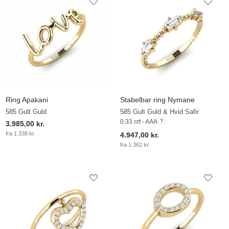
Ring Apakani
Stabelbar ring Nymane
585 Gult Guld
585 Gult Guld & Hvid Safir
0.33 crt - AAA
3.985,00 kr.
fra 1.338 kr.
4.947,00 kr.
fra 1.362 kr.